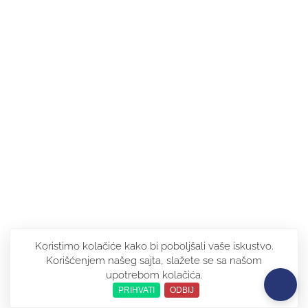
Koristimo kolačiće kako bi poboljšali vaše iskustvo.
Korišćenjem našeg sajta, slažete se sa našom
upotrebom kolačića.
PRIHVATI
ODBIJ