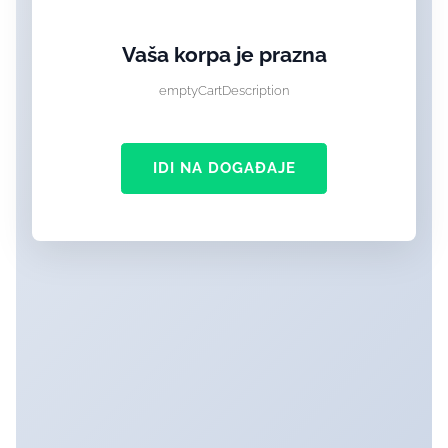
Vaša korpa je prazna
emptyCartDescription
IDI NA DOGAĐAJE