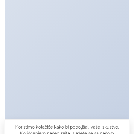
Koristimo kolačiće kako bi poboljšali vaše iskustvo.
Korišćenjem našeg sajta, slažete se sa našom