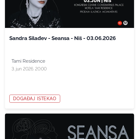
Sandra Silađev - Seansa - Niš - 03.06.2026
Tami Residence
3. jun 2026. 20:00
DOGAĐAJ ISTEKAO