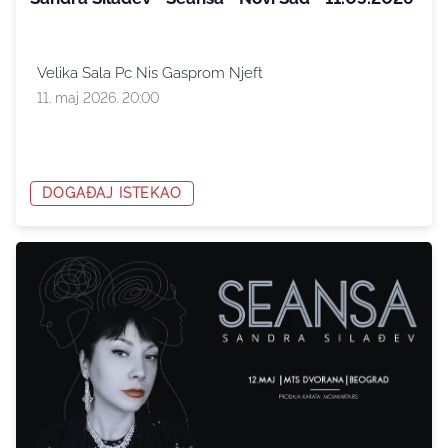
Velika Sala Pc Nis Gasprom Njeft
11. maj 2026. 20:00
DOGAĐAJ ISTEKAO