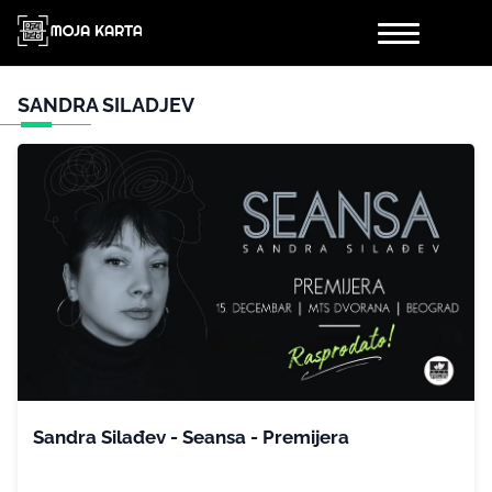
SANDRA SILADJEV
Sandra Silađev - Seansa - Premijera