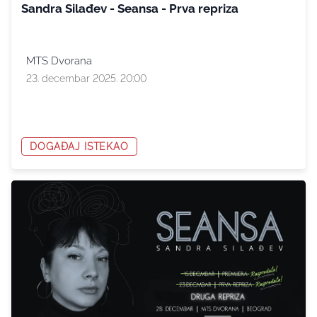
Sandra Silađev - Seansa - Prva repriza
MTS Dvorana
23. decembar 2025. 20:00
DOGAĐAJ ISTEKAO