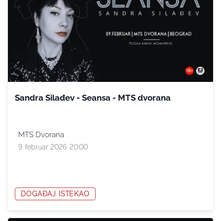
Sandra Silađev - Seansa - MTS dvorana
MTS Dvorana
9. februar 2026. 20:00
DOGAĐAJ ISTEKAO