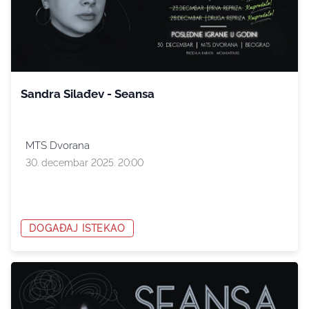
Sandra Silađev - Seansa
MTS Dvorana
30. decembar 2025. 20:00
DOGAĐAJ ISTEKAO