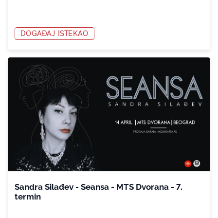
DOGAĐAJ ISTEKAO
Sandra Silađev - Seansa - MTS Dvorana - 7.
termin