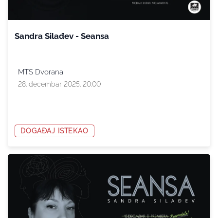
Sandra Silađev - Seansa
MTS Dvorana
28. decembar 2025. 20:00
DOGAĐAJ ISTEKAO