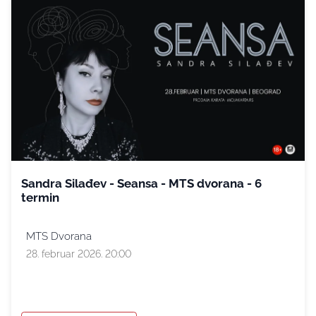
Sandra Silađev - Seansa - MTS dvorana - 6
termin
MTS Dvorana
28. februar 2026. 20:00