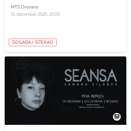
MTS Dvorana
15. decembar 2025. 20:00
DOGAĐAJ ISTEKAO