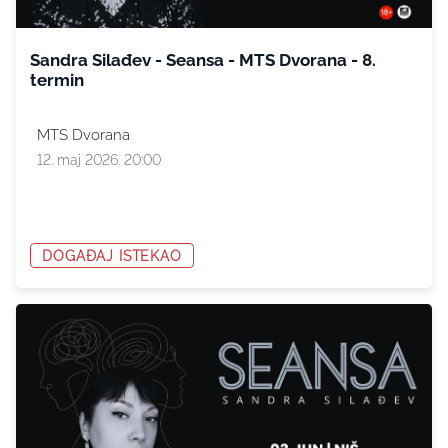
Sandra Silađev - Seansa - MTS Dvorana - 8.
termin
MTS Dvorana
12. maj 2026. 20:00
DOGAĐAJ ISTEKAO