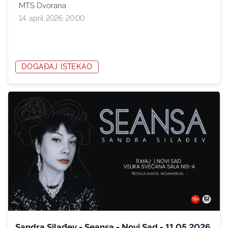
MTS Dvorana
14. april 2026. 20:00
DOGAĐAJ ISTEKAO
Sandra Silađev - Seansa - Novi Sad - 11.05.2026