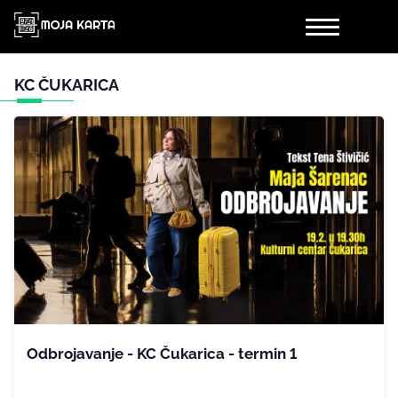
KC ČUKARICA
Odbrojavanje - KC Čukarica - termin 1