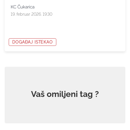
KC Čukarica
19. februar 2026. 19:30
DOGAĐAJ ISTEKAO
Vaš omiljeni tag ?